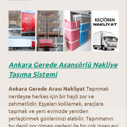
Ankara Gerede Asansörlü Nakliye
Taşıma Sistemi
Ankara Gerede Arası Nakliyat
Taşınmak
nerdeyse herkes için bir hayli zor ve
zahmetlidir. Eşyaları kolilemek, araçlara
taşımak ve yeni evinizde yeniden
yerleştirmek günlerinizi alabilir. Taşınmanın
bu denli zor olması nedeni ile bir çok insan evi