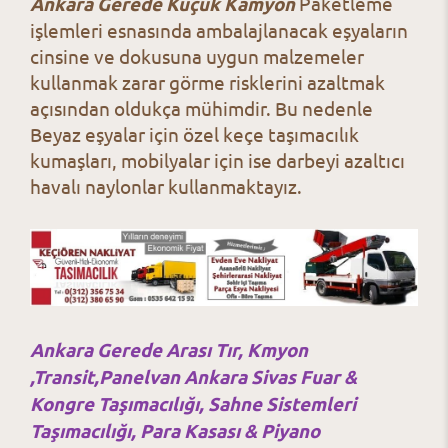
Ankara Gerede Küçük Kamyon
Paketleme
işlemleri esnasında ambalajlanacak eşyaların
cinsine ve dokusuna uygun malzemeler
kullanmak zarar görme risklerini azaltmak
açısından oldukça mühimdir. Bu nedenle
Beyaz eşyalar için özel keçe taşımacılık
kumaşları, mobilyalar için ise darbeyi azaltıcı
havalı naylonlar kullanmaktayız.
Ankara Gerede Arası Tır, Kmyon
,Transit,Panelvan Ankara Sivas Fuar &
Kongre Taşımacılığı, Sahne Sistemleri
Taşımacılığı, Para Kasası & Piyano