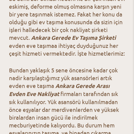
eskimiş, deforme olmuş olmasına karşın yeni
bir yere taşınmak istemez. Fakat her konu da
olduğu gibi ev taşıma konusunda da sizin için
işleri halledecek bir çok nakliyat şirketi
mevcut.
Ankara Gerede Ev Taşıma Şirketi
evden eve taşımaa ihtiyaç duyduğunuz her
çeşit hizmeti vermektedir. İşte hizmetlerimiz:
Bundan yaklaşık 5 sene öncesine kadar çok
nadir karşılaştığımız yük asansörleri artık
evden eve taşıma
Ankara Gerede Arası
Evden Eve Nakliyat
firmaları tarafından sık
sık kullanılıyor. Yük asansörü kullanılmadan
önce eşyalar dar merdivenlerden ve yüksek
biralardan insan gücü ile indirilmek
mecburiyetinde kalıyordu. Bu durum hem
eşyalarınızın taşıma, ve binadan çıkarma