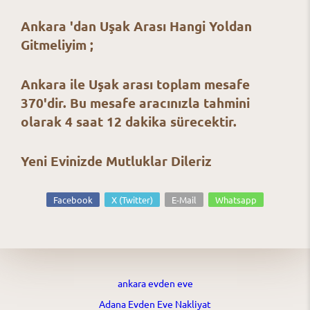
Ankara 'dan Uşak Arası Hangi Yoldan
Gitmeliyim ;
Ankara ile Uşak arası toplam mesafe
370'dir. Bu mesafe aracınızla tahmini
olarak 4 saat 12 dakika sürecektir.
Yeni Evinizde Mutluklar Dileriz
Facebook
X (Twitter)
E-Mail
Whatsapp
ankara evden eve
Adana Evden Eve Nakliyat