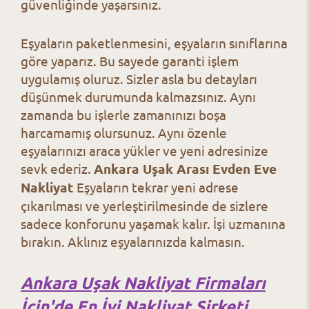
güvenliğinde yaşarsınız.
Eşyaların paketlenmesini, eşyaların sınıflarına
göre yaparız. Bu sayede garanti işlem
uygulamış oluruz. Sizler asla bu detayları
düşünmek durumunda kalmazsınız. Aynı
zamanda bu işlerle zamanınızı boşa
harcamamış olursunuz. Aynı özenle
eşyalarınızı araca yükler ve yeni adresinize
sevk ederiz.
Ankara Uşak Arası Evden Eve
Nakliyat
Eşyaların tekrar yeni adrese
çıkarılması ve yerleştirilmesinde de sizlere
sadece konforunu yaşamak kalır. İşi uzmanına
bırakın. Aklınız eşyalarınızda kalmasın.
Ankara Uşak Nakliyat Firmaları
İçin'de En İyi Nakliyat Şirketi