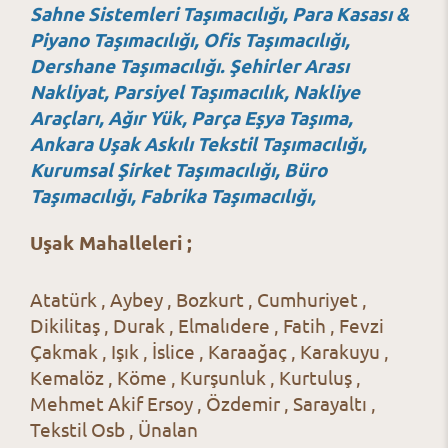
Sahne Sistemleri Taşımacılığı, Para Kasası &
Piyano Taşımacılığı, Ofis Taşımacılığı,
Dershane Taşımacılığı. Şehirler Arası
Nakliyat, Parsiyel Taşımacılık, Nakliye
Araçları, Ağır Yük, Parça Eşya Taşıma,
Ankara Uşak Askılı Tekstil Taşımacılığı,
Kurumsal Şirket Taşımacılığı, Büro
Taşımacılığı, Fabrika Taşımacılığı,
Uşak Mahalleleri ;
Atatürk , Aybey , Bozkurt , Cumhuriyet ,
Dikilitaş , Durak , Elmalıdere , Fatih , Fevzi
Çakmak , Işık , İslice , Karaağaç , Karakuyu ,
Kemalöz , Köme , Kurşunluk , Kurtuluş ,
Mehmet Akif Ersoy , Özdemir , Sarayaltı ,
Tekstil Osb , Ünalan