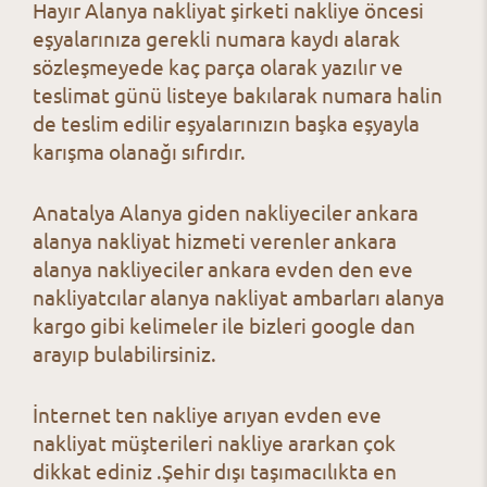
Hayır Alanya nakliyat şirketi nakliye öncesi
eşyalarınıza gerekli numara
kaydı alarak
sözleşmeyede kaç parça olarak yazılır ve
teslimat günü listeye bakılarak numara halin
de teslim edilir eşyalarınızın başka eşyayla
karışma olanağı sıfırdır.
Anatalya Alanya giden nakliyeciler ankara
alanya nakliyat hizmeti verenler ankara
alanya nakliyeciler ankara evden den eve
nakliyatcılar alanya nakliyat ambarları alanya
kargo gibi kelimeler ile bizleri google dan
arayıp bulabilirsiniz.
İnternet ten nakliye arıyan evden eve
nakliyat müşterileri nakliye ararkan çok
dikkat ediniz .
Şehir dışı taşımacılıkta en