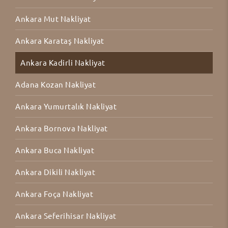
Ankara Mut Nakliyat
Ankara Karataş Nakliyat
Ankara Kadirli Nakliyat
Adana Kozan Nakliyat
Ankara Yumurtalık Nakliyat
Ankara Bornova Nakliyat
Ankara Buca Nakliyat
Ankara Dikili Nakliyat
Ankara Foça Nakliyat
Ankara Seferihisar Nakliyat