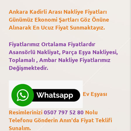
Ankara Kadirli Arası Nakliye Fiyatları
Günümüz Ekonomi Şartları Göz Önüne
Alınarak En Ucuz Fiyat Sunmaktayız.
Fiyatlarımız Ortalama Fiyatlardır
Asansörlü Nakliyat, Parça Eşya Nakliyesi,
Toplamalı , Ambar Nakliye Fiyatlarımız
Değişmektedir.
Ev Eşyası
Resimlerinizi
0507 797 52 80
Nolu
Telefonu Gönderin Anın'da Fiyat Teklifi
Sunalım.