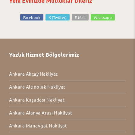
Yeni Evinizde Mutluklar Dileriz
Facebook
X (Twitter)
E-Mail
Whatsapp
Yazlık Hizmet Bölgelerimiz
Ankara Akçay Nakliyat
Ankara Altınoluk Nakliyat
Ankara Kuşadası Nakliyat
Ankara Alanya Arası Nakliyat
Ankara Manavgat Nakliyat