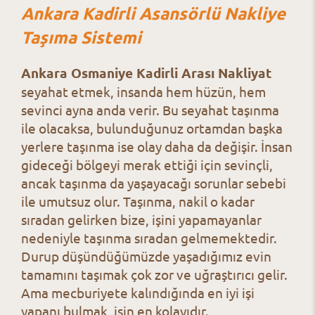
Ankara Kadirli Asansörlü Nakliye
Taşıma Sistemi
Ankara Osmaniye Kadirli Arası Nakliyat
seyahat etmek, insanda hem hüzün, hem
sevinci ayna anda verir. Bu seyahat taşınma
ile olacaksa, bulunduğunuz ortamdan başka
yerlere taşınma ise olay daha da değişir. İnsan
gideceği bölgeyi merak ettiği için sevinçli,
ancak taşınma da yaşayacağı sorunlar sebebi
ile umutsuz olur. Taşınma, nakil o kadar
sıradan gelirken bize, işini yapamayanlar
nedeniyle taşınma sıradan gelmemektedir.
Durup düşündüğümüzde yaşadığımız evin
tamamını taşımak çok zor ve uğraştırıcı gelir.
Ama mecburiyete kalındığında en iyi işi
yapanı bulmak, işin en kolayıdır.