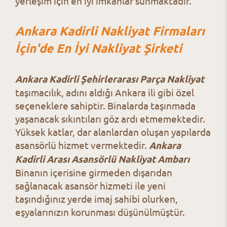
yerleşim için en iyi imkânlar sunmaktadır.
Ankara Kadirli Nakliyat Firmaları
İçin'de En İyi Nakliyat Şirketi
Ankara Kadirli Şehirlerarası Parça Nakliyat
taşımacılık, adını aldığı Ankara ili gibi özel
seçeneklere sahiptir. Binalarda taşınmada
yaşanacak sıkıntıları göz ardı etmemektedir.
Yüksek katlar, dar alanlardan oluşan yapılarda
asansörlü hizmet vermektedir.
Ankara
Kadirli Arası Asansörlü Nakliyat Ambarı
Binanın içerisine girmeden dışarıdan
sağlanacak asansör hizmeti ile yeni
taşındığınız yerde imaj sahibi olurken,
eşyalarınızın korunması düşünülmüştür.