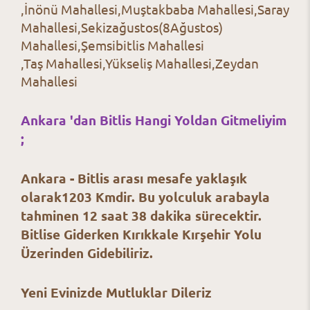
,İnönü Mahallesi,Muştakbaba Mahallesi,Saray
Mahallesi,Sekizağustos(8Ağustos)
Mahallesi,Şemsibitlis Mahallesi
,Taş Mahallesi,Yükseliş Mahallesi,Zeydan
Mahallesi
Ankara 'dan Bitlis Hangi Yoldan Gitmeliyim
;
Ankara - Bitlis arası mesafe yaklaşık
olarak1203 Kmdir. Bu yolculuk arabayla
tahminen 12 saat 38 dakika sürecektir.
Bitlise Giderken Kırıkkale Kırşehir Yolu
Üzerinden Gidebiliriz.
Yeni Evinizde Mutluklar Dileriz