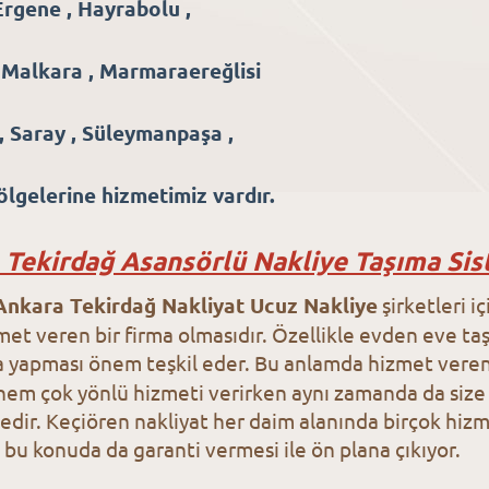
 Ergene , Hayrabolu ,
, Malkara , Marmaraereğlisi
 , Saray , Süleymanpaşa ,
lgelerine hizmetimiz vardır.
 Tekirdağ Asansörlü Nakliye Taşıma Sis
Ankara Tekirdağ Nakliyat Ucuz Nakliye
şirketleri i
met veren bir firma olmasıdır. Özellikle evden eve taşı
a yapması önem teşkil eder. Bu anlamda hizmet veren
hem çok yönlü hizmeti verirken aynı zamanda da size b
edir. Keçiören nakliyat her daim alanında birçok hizme
 bu konuda da garanti vermesi ile ön plana çıkıyor.