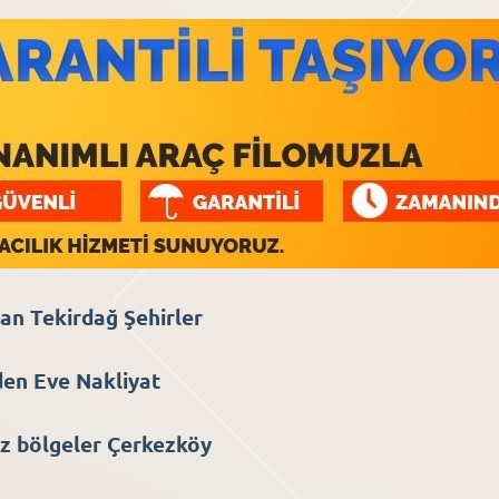
an Tekirdağ Şehirler
den Eve Nakliyat
iz bölgeler Çerkezköy