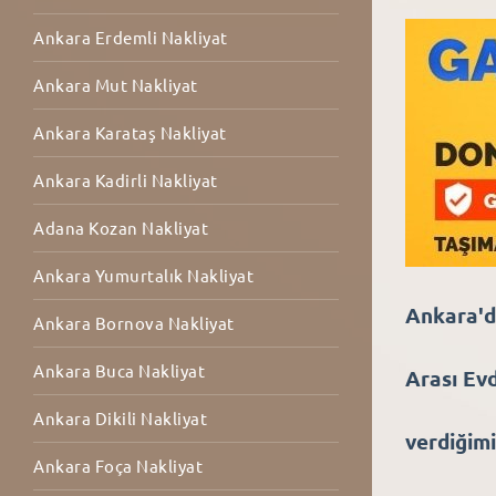
Ankara Erdemli Nakliyat
Ankara Mut Nakliyat
Ankara Karataş Nakliyat
Ankara Kadirli Nakliyat
Adana Kozan Nakliyat
Ankara Yumurtalık Nakliyat
Ankara'd
Ankara Bornova Nakliyat
Ankara Buca Nakliyat
Arası Ev
Ankara Dikili Nakliyat
verdiğim
Ankara Foça Nakliyat