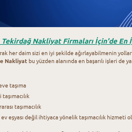
Tekirdağ Nakliyat Firmaları İçin'de En İ
rak her daim sizi en iyi şekilde ağırlayabilmenin yoll
e Nakliyat
bu yüzden alanında en başarılı işleri de 
eve taşıma
i taşımacılık
rarası taşımacılık
ev eşyası değil ihtiyaca yönelik taşımacılık hizmeti 