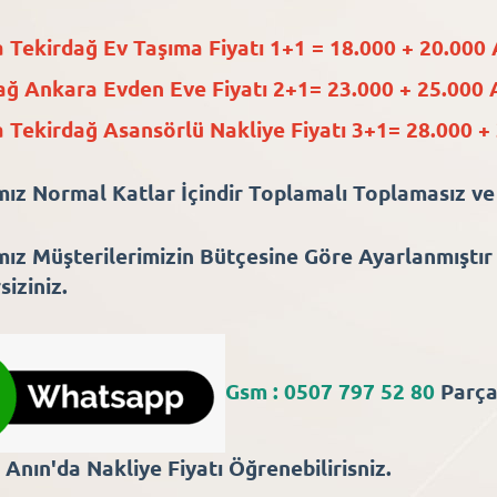
 Tekirdağ Ev Taşıma Fiyatı 1+1 = 18.000 + 20.000 
ağ Ankara Evden Eve Fiyatı 2+1= 23.000 + 25.000 
 Tekirdağ Asansörlü Nakliye Fiyatı 3+1= 28.000 + 
ımız Normal Katlar İçindir Toplamalı Toplamasız ve
mız Müşterilerimizin Bütçesine Göre Ayarlanmıştır 
siziniz.
Gsm : 0507 797 52 80
Parça
Anın'da Nakliye Fiyatı Öğrenebilirisniz.