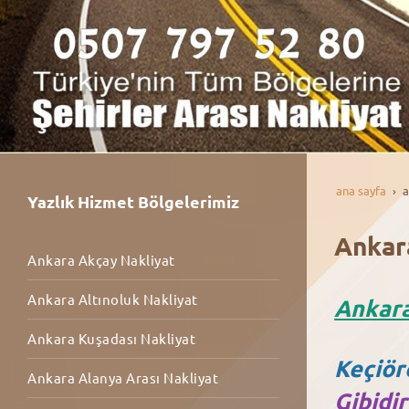
ana sayfa
a
Yazlık Hizmet Bölgelerimiz
Ankar
Ankara Akçay Nakliyat
Ankara Altınoluk Nakliyat
Ankara
Ankara Kuşadası Nakliyat
Keçiör
Ankara Alanya Arası Nakliyat
Gibidir