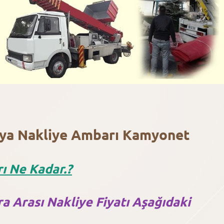
Eşya Nakliye Ambarı Kamyonet
ı Ne Kadar.?
a Arası Nakliye Fiyatı Aşağıdaki