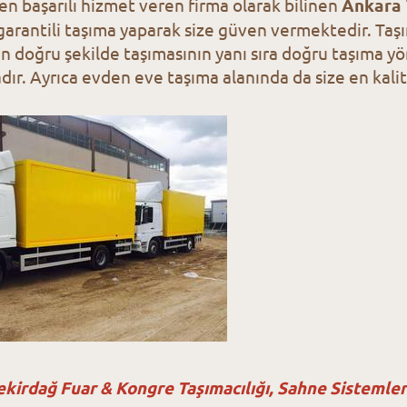
en başarılı hizmet veren firma olarak bilinen
Ankara 
arantili taşıma yaparak size güven vermektedir. Taşı
en doğru şekilde taşımasının yanı sıra doğru taşıma yö
ır. Ayrıca evden eve taşıma alanında da size en kalit
kirdağ Fuar & Kongre Taşımacılığı, Sahne Sistemleri 