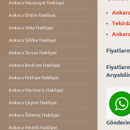
Ankara Manavgat Nakliyat
Ankara
Ankara Didim Nakliyat
Tekird
Ankara Söke Nakliyat
Ankara
Ankara Silifke Nakliyat
Fiyatlar
Ankara Tarsus Nakliyat
Ankara Bodrum Nakliyat
Fiyatları
Arıyabilir
Ankara Fethiye Nakliyat
Ankara Marmaris Nakliyat
Ankara Çeşme Nakliyat
Ankara Ödemiş Nakliyat
Gönderin 
Ankara Mezitli Nakliyat