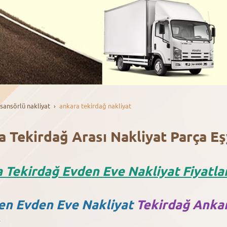
sansörlü nakli̇yat
ankara tekirdağ nakliyat
a Tekirdağ Arası Nakliyat Parça 
 Tekirdağ Evden Eve Nakliyat Fiyatlar
en Evden Eve Nakliyat
Tekirdağ Ankar