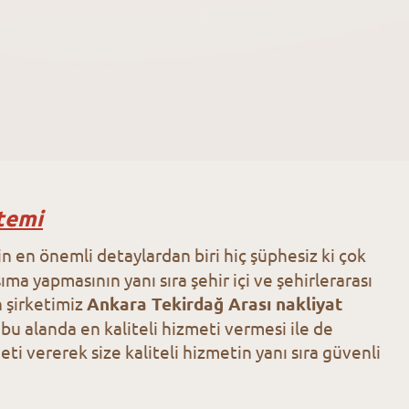
temi
çin en önemli detaylardan biri hiç şüphesiz ki çok
ma yapmasının yanı sıra şehir içi ve şehirlerarası
 şirketimiz
Ankara Tekirdağ Arası nakliyat
u alanda en kaliteli hizmeti vermesi ile de
ti vererek size kaliteli hizmetin yanı sıra güvenli