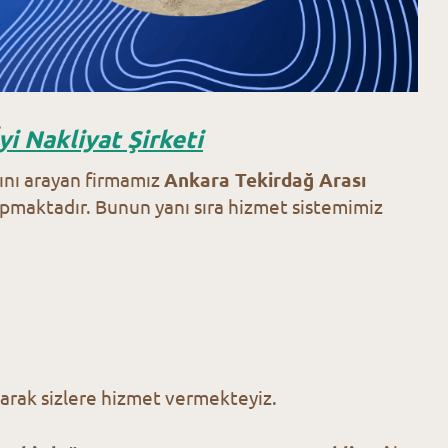
yi Nakliyat Şirketi
arını arayan firmamız
Ankara Tekirdağ Arası
yapmaktadır. Bunun yanı sıra hizmet sistemimiz
olarak sizlere hizmet vermekteyiz.