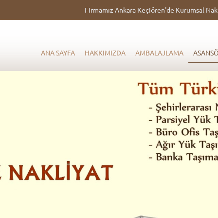
Firmamız Ankara Keçiören'de Kurumsal Nakliy
ANA SAYFA
HAKKIMIZDA
AMBALAJLAMA
ASANSÖ